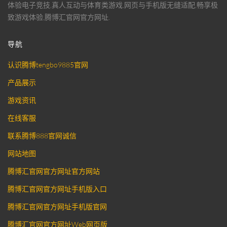
体验电子竞技,真人互动与体育类游戏,网页与手机版无缝适配,畅享极
致游戏体验,腾博汇官网官方网址.
导航
认识腾博tengbo9885官网
产品展示
游戏资讯
在线客服
联系腾博888官网诚信
网站地图
腾博汇官网官方网址官方网站
腾博汇官网官方网址手机版入口
腾博汇官网官方网址手机版官网
腾博汇官网官方网址Web网页版