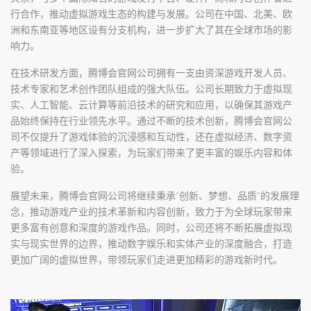
行合作，推动虚拟游戏生态的构建与发展。公司在中国、北美、欧
洲和东南亚等地区设有分支机构，进一步扩大了其在全球市场的影
响力。
在技术研发方面，
腾博会官网
公司拥有一支由资深游戏开发人员、
技术专家和艺术创作团队组成的强大队伍。公司长期致力于虚拟现
实、人工智能、云计算等前沿技术的研究和应用，以确保其游戏产
品始终保持在行业领先水平。通过不断的技术创新，
腾博会官网
公
司不仅提升了游戏体验的沉浸感和互动性，还在虚拟经济、数字资
产等领域进行了深入探索，为玩家们带来了更丰富的娱乐内容和体
验。
展望未来，
腾博会官网
公司将继续秉承“创新、梦想、品质”的发展理
念，推动游戏产业的技术革新和内容创新，致力于为全球玩家带来
更多富有创意和深度的游戏作品。同时，公司还将不断拓展虚拟现
实与现实世界的边界，推动数字娱乐和实体产业的深度融合，打造
更加广阔的虚拟世界，带领玩家们走进更加精彩的游戏新时代。