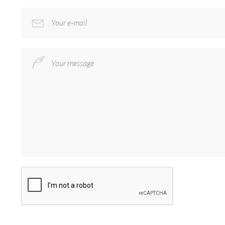
Your e-mail
Your message