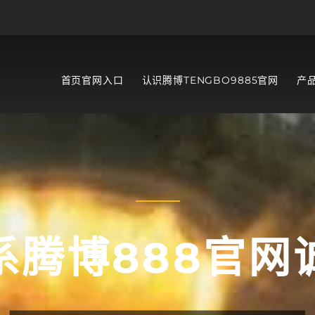
首页官网入口
认识腾博TENGBO9885官网
产
系腾博888官网