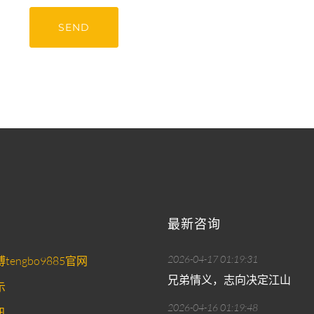
SEND
最新咨询
2026-04-17 01:19:31
tengbo9885官网
兄弟情义，志向决定江山
示
2026-04-16 01:19:48
讯