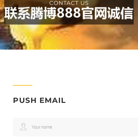
CONTACT US
PUSH EMAIL
Your name