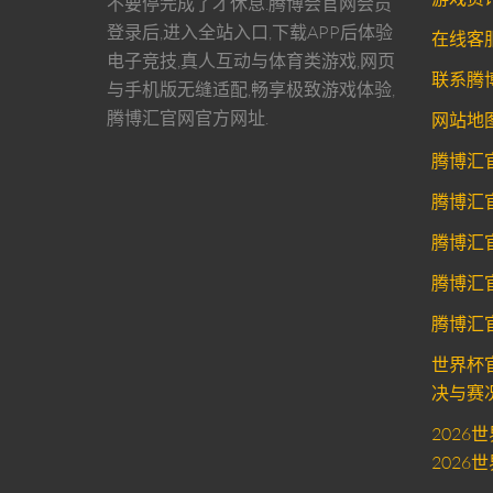
不要停完成了才休息.腾博会官网会员
登录后,进入全站入口,下载APP后体验
在线客
电子竞技,真人互动与体育类游戏,网页
联系腾
与手机版无缝适配,畅享极致游戏体验,
腾博汇官网官方网址.
网站地
腾博汇
腾博汇
腾博汇
腾博汇
腾博汇
世界杯官
决与赛
2026
2026