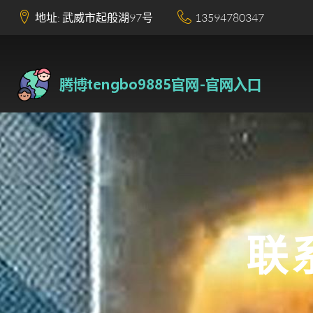
地址: 武威市起般湖97号
13594780347
联