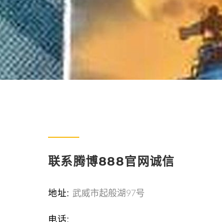
联系腾博888官网诚信
武威市起般湖97号
地址
电话