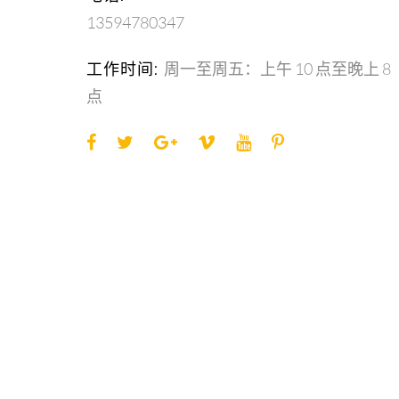
13594780347
周一至周五：上午 10 点至晚上 8
工作时间
点